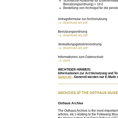
Schriftliche Auskünfte für Erbenermitt
Benutzungsordnung) = 18 €
Bestellung von Archivgut für die per
Antragsformular zur Archivnutzung
download als pdf
Benutzungsordnung
download als pdf
Verwaltungsgebührenordnung
download als pdf
Informationen zum Datenschutz:
mehr
WICHTIGER HINWEIS:
Informationen zur Archivnutzung und Te
hagen.de
. Generell werden nur E-Mails 
ARCHIVES AT THE OSTHAUS MUS
Osthaus Archive
The Osthaus Archive is the most important
articles, etc.) relating to the Folkwang M