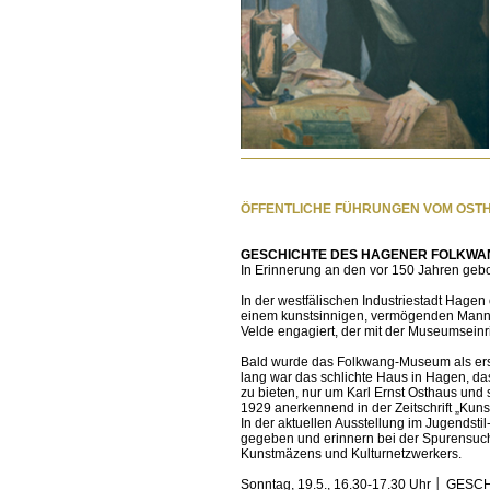
ÖFFENTLICHE FÜHRUNGEN VOM OST
GESCHICHTE DES HAGENER FOLKWAN
In Erinnerung an den vor 150 Jahren geb
In der westfälischen Industriestadt Hag
einem kunstsinnigen, vermögenden Mann: 
Velde engagiert, der mit der Museumseinr
Bald wurde das Folkwang-Museum als erst
lang war das schlichte Haus in Hagen, das
zu bieten, nur um Karl Ernst Osthaus und
1929 anerkennend in der Zeitschrift „K
In der aktuellen Ausstellung im Jugendst
gegeben und erinnern bei der Spurensuc
Kunstmäzens und Kulturnetzwerkers.
Sonntag, 19.5., 16.30-17.30 Uhr │ GES