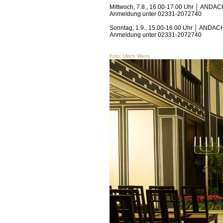
Mittwoch, 7.8., 16.00-17.00 Uhr │ AN
Anmeldung unter 02331-2072740
Sonntag, 1.9., 15.00-16.00 Uhr │ AND
Anmeldung unter 02331-2072740
Foto: Ulrich Wens