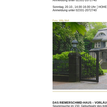
Anmeldung unter 02331-2072740
Sonntag, 20.10., 14.00-16.00 Uhr │HOHE
Anmeldung unter 02331-2072740
Foto: Willy Moll
DAS RIEMERSCHMID-HAUS – VORLÄ
Spurensuche im 150. Geburtsjahr des Initi