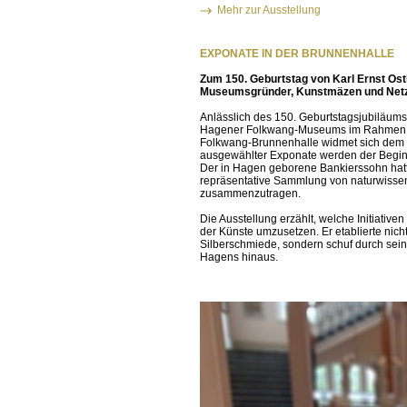
Mehr zur Ausstellung
EXPONATE IN DER BRUNNENHALLE
Zum 150. Geburtstag von Karl Ernst Os
Museumsgründer, Kunstmäzen und Net
Anlässlich des 150. Geburtstagsjubiläu
Hagener Folkwang-Museums im Rahmen vers
Folkwang-Brunnenhalle widmet sich dem
ausgewählter Exponate werden der Begin
Der in Hagen geborene Bankierssohn hatte
repräsentative Sammlung von naturwisse
zusammenzutragen.
Die Ausstellung erzählt, welche Initiativ
der Künste umzusetzen. Er etablierte nich
Silberschmiede, sondern schuf durch sei
Hagens hinaus.