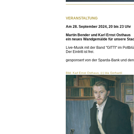
VERANSTALTUNG
Am 28. September 2024, 20 bis 23 Uhr
Martin Bender und Karl Ernst Osthaus
ein neues Wandgemälde für unsere Stad
Live-Musik mit der Band "GITTI" im Pottb
Der Eintritt ist frei.
gesponsert von der Sparda-Bank und de
Bild: Karl Ernst Osthaus, (c) Ida Gerhardi