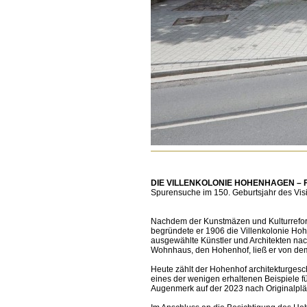
DIE VILLENKOLONIE HOHENHAGEN 
Spurensuche im 150. Geburtsjahr des Visi
Nachdem der Kunstmäzen und Kulturreform
begründete er 1906 die Villenkolonie Hoh
ausgewählte Künstler und Architekten na
Wohnhaus, den Hohenhof, ließ er von dem
Heute zählt der Hohenhof architekturges
eines der wenigen erhaltenen Beispiele f
Augenmerk auf der 2023 nach Originalplä