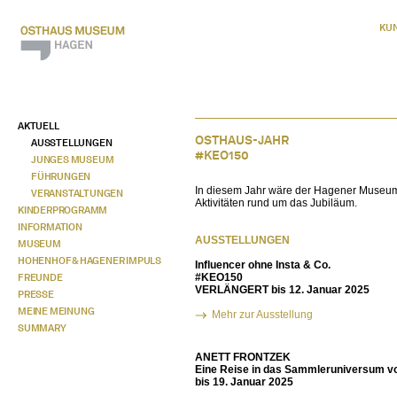
KU
AKTUELL
OSTHAUS-JAHR
AUSSTELLUNGEN
#KEO150
JUNGES MUSEUM
FÜHRUNGEN
In diesem Jahr wäre der Hagener Muse
VERANSTALTUNGEN
Aktivitäten rund um das Jubiläum.
KINDERPROGRAMM
INFORMATION
AUSSTELLUNGEN
MUSEUM
HOHENHOF & HAGENER IMPULS
Influencer ohne Insta & Co.
FREUNDE
#KEO150
VERLÄNGERT bis 12. Januar 2025
PRESSE
MEINE MEINUNG
Mehr zur Ausstellung
SUMMARY
ANETT FRONTZEK
Eine Reise in das Sammleruniversum vo
bis 19. Januar 2025