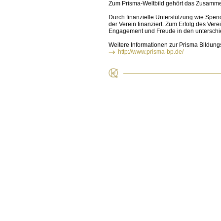
Zum Prisma-Weltbild gehört das Zusamme
Durch finanzielle Unterstützung wie Spe
der Verein finanziert. Zum Erfolg des Vere
Engagement und Freude in den unterschie
Weitere Informationen zur Prisma Bildungs
http://www.prisma-bp.de/