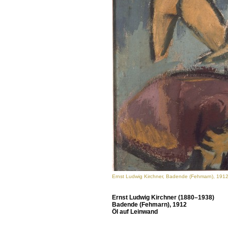
Ernst Ludwig Kirchner, Badende (Fehmarn), 1912
Ernst Ludwig Kirchner (1880–1938)
Badende (Fehmarn), 1912
Öl auf Leinwand