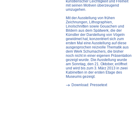
künstlerischer Leichtigkeit und Freiheit
mit seinen Motiven überzeugend
umzugehen.
Mit der Ausstellung von frühen
Zeichnungen, Lithographien,
Linolschnitten sowie Gouachen und
Bildern aus dem Spätwerk, die der
Künstler der Darstellung von Vögeln
gewidmet hat, konzentriert sich zum
ersten Mal eine Ausstellung auf diese
ausgesprochen reizvolle Thematik aus
dem Werk Schumachers, die bisher
noch nicht in einer eigenen Präsentation
gezeigt wurde. Die Ausstellung wurde
am Sonntag, den 21. Oktober, eröffnet
und wird bis zum 3. März 2013 in zwei
Kabinetten in der ersten Etage des
Museums gezeigt.
Download: Pressetext