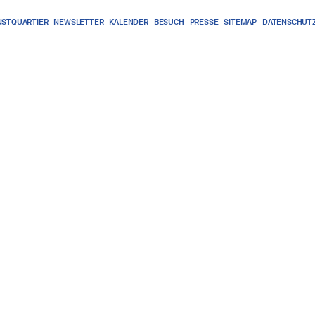
NSTQUARTIER
NEWSLETTER
KALENDER
BESUCH
PRESSE
SITEMAP
DATENSCHUT