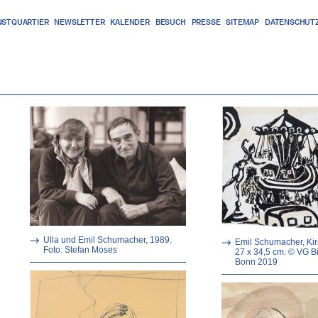
NSTQUARTIER
NEWSLETTER
KALENDER
BESUCH
PRESSE
SITEMAP
DATENSCHUT
Ulla und Emil Schumacher, 1989.
Emil Schumacher, Ki
Foto: Stefan Moses
27 x 34,5 cm. © VG Bi
Bonn 2019