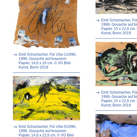
Emil Schumacher, Für
1996, Gouache auf 
Papier, 15 x 22,6 cm.
Kunst, Bonn 2019
Emil Schumacher, Für Ulla-1/1996,
1996, Gouache auf braunem
Papier, 14,6 x 16 cm. © VG Bild-
Kunst, Bonn 2019
Emil Schumacher, Für
1996, Gouache auf 
Papier, 15 x 22,6 cm.
Kunst, Bonn 2019
Emil Schumacher, Für Ulla-5/1996,
1996, Gouache auf braunem
Papier, 14,8 x 22,6 cm. © VG Bild-