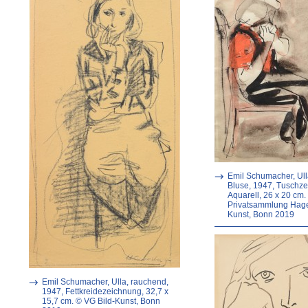
Emil Schumacher, Ulla
Bluse, 1947, Tuschz
Aquarell, 26 x 20 cm.
Privatsammlung Hag
Kunst, Bonn 2019
Emil Schumacher, Ulla, rauchend,
1947, Fettkreidezeichnung, 32,7 x
15,7 cm. © VG Bild-Kunst, Bonn