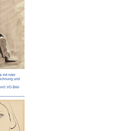
 mit roter
eichnung und
en© VG Bild-