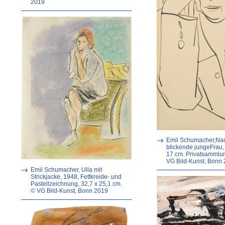
2019
Emil Schumacher,Na
blickende jungeFrau,
17 cm. Privatsamml
VG Bild-Kunst, Bonn
Emil Schumacher, Ulla mit
Strickjacke, 1948, Fettkreide- und
Pastellzeichnung, 32,7 x 25,1 cm.
© VG Bild-Kunst, Bonn 2019