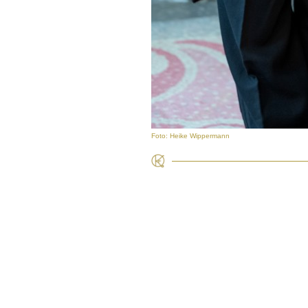
Foto: Heike Wippermann